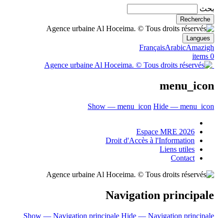
بحث
Langues
Français
Arabic
Amazigh
0 items
menu_icon
Show — menu_icon
Hide — menu_icon
Espace MRE 2026
Droit d'Accès à l'Information
Liens utiles
Contact
Navigation principale
Show — Navigation principale
Hide — Navigation principale