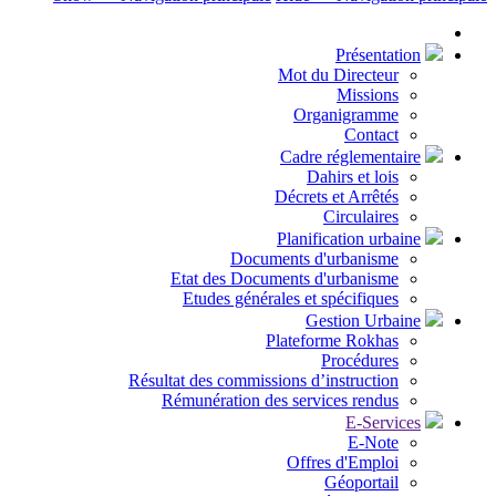
Présentation
Mot du Directeur
Missions
Organigramme
Contact
Cadre réglementaire
Dahirs et lois
Décrets et Arrêtés
Circulaires
Planification urbaine
Documents d'urbanisme
Etat des Documents d'urbanisme
Etudes générales et spécifiques
Gestion Urbaine
Plateforme Rokhas
Procédures
Résultat des commissions d’instruction
Rémunération des services rendus
E-Services
E-Note
Offres d'Emploi
Géoportail