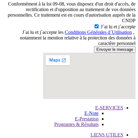
Conformément à la loi 09-08, vous disposez d'un dro
rectification et d'opposition au traitement
personnelles. Ce traitement est en cours d'autorisati
J´ai
Conditions Générales d
notamment la mention relative à la protection
carac
E-SE
E-Note
E-Prestation
Programes & Résultats
LIENS 