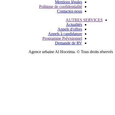
Mentions légales
Politique de confidentialité
Contactez-nous
AUTRES SER
Actualités
Appels d'offres
Appels à candidature
Programme Prévisionnel
Demande de RV
Agence urbaine Al Hoceima. © Tous dr