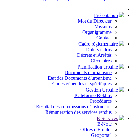
Présentation
Mot du Directeur
Missions
Organigramme
Contact
Cadre réglementaire
Dahirs et lois
Décrets et Arrêtés
Circulaires
Planification urbaine
Documents d'urbanisme
Etat des Documents d'urbanisme
Etudes générales et spécifiques
Gestion Urbaine
Plateforme Rokhas
Procédures
Résultat des commissions d’instruction
Rémunération des services rendus
E-Services
E-Note
Offres d'Emploi
Géoportail