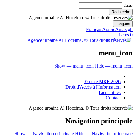
بحث
Langues
Français
Arabic
Amazigh
0 items
menu_icon
Show — menu_icon
Hide — menu_icon
Espace MRE 2026
Droit d'Accès à l'Information
Liens utiles
Contact
Navigation principale
Show — Navigation principale
Hide — Navigation principale