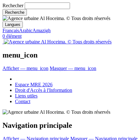
Rechecher
Langues
Français
Arabic
Amazigh
0 élément
menu_icon
Afficher — menu_icon
Masquer — menu_icon
Espace MRE 2026
Droit d'Accès à l'Information
Liens utiles
Contact
Navigation principale
Afficher — Navigation principale
Masquer — Navigation principale