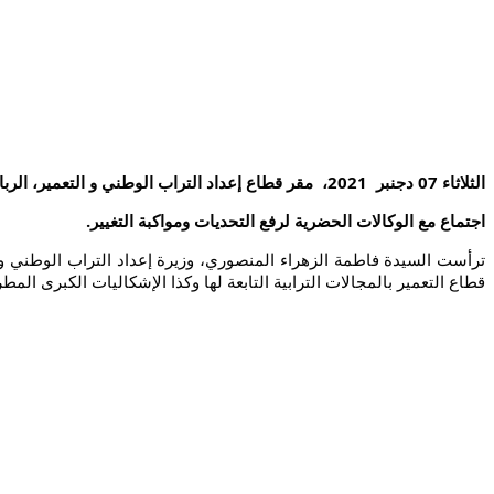
الثلاثاء 07 دجنبر  2021،  مقر قطاع إعداد التراب الوطني و التعمير، الرباط
اجتماع مع الوكالات الحضرية لرفع التحديات ومواكبة التغيير.
قطاع التعمير بالمجالات الترابية التابعة لها وكذا الإشكاليات الكبرى ال.