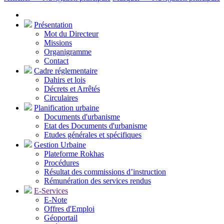
Présentation
Mot du Directeur
Missions
Organigramme
Contact
Cadre réglementaire
Dahirs et lois
Décrets et Arrêtés
Circulaires
Planification urbaine
Documents d'urbanisme
Etat des Documents d'urbanisme
Etudes générales et spécifiques
Gestion Urbaine
Plateforme Rokhas
Procédures
Résultat des commissions d’instruction
Rémunération des services rendus
E-Services
E-Note
Offres d'Emploi
Géoportail