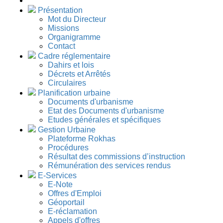
Présentation
Mot du Directeur
Missions
Organigramme
Contact
Cadre réglementaire
Dahirs et lois
Décrets et Arrêtés
Circulaires
Planification urbaine
Documents d'urbanisme
Etat des Documents d'urbanisme
Etudes générales et spécifiques
Gestion Urbaine
Plateforme Rokhas
Procédures
Résultat des commissions d’instruction
Rémunération des services rendus
E-Services
E-Note
Offres d'Emploi
Géoportail
E-réclamation
Appels d'offres