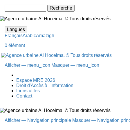
Rechecher
Langues
Français
Arabic
Amazigh
0 élément
Afficher — menu_icon
Masquer — menu_icon
menu_icon
Espace MRE 2026
Droit d'Accès à l'Information
Liens utiles
Contact
Afficher — Navigation principale
Masquer — Navigation princ
Navigation
principale