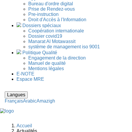
Bureau d'ordre digital
Prise de Rendez-vous
Pre-instruction
Droit d'Accès à l'Information
Dossiers spéciaux
Coopération internationale
Dossier covid19
Manarat Al Motawassit
système de management iso 9001
Politique Qualité
Engagement de la direction
Manuel de qualité
Mentions légales
E-NOTE
Espace MRE
Langues
Français
Arabic
Amazigh
Accueil
Fil
Actualités