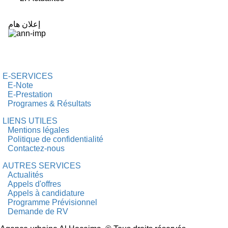
d'Ariane
إعلان هام
Image
E-SERVICES
E-Note
E-Prestation
Programes & Résultats
LIENS UTILES
Mentions légales
Politique de confidentialité
Contactez-nous
AUTRES SERVICES
Actualités
Appels d'offres
Appels à candidature
Programme Prévisionnel
Demande de RV