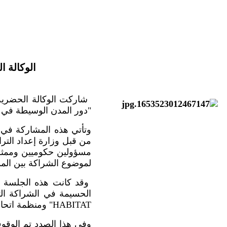
الوكال ”
دور المدن الوسيطة في تنفيذ خطة الأمم المتح"
وتأتي هذه المشاركة في
من قبل وزارة إعداد الت
مسؤولين حكوميين وممثلي
لموضوع الشراكة بين الم.
وقد كانت هذه الجلسة من
HABITAT" ومنظمة اتحاد المدن والحكومات المحلية الإفريقية "CGLUA".
وفي هذا الصدد تم الوقوف