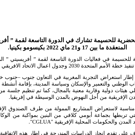
ة الحضرية للحسيمة تشارك في الدورة التاسعة لقمة ” أ
المنعقدة ما بين 17 و21 ماي 2022 بكيسومو بكينيا.
"دة 2030 وجدول اعمال الاتحاد الافريقي 2063
 إطار استعراض التجربة المغربية في التعاون جنوب –جنوب
راب الوطني والتعمير والإسكان وسياسة المدينة، بإقامة أ
 هيئات دولية وقارية معنية بالمجال، كما تم تنظيم جلسة م
دن الإفريقية من أجل النهوض بالمدن الوسيطة في إفريقيا
اسبة لاستعراض المشاريع الممولة من طرف الصندوق الإفريق
 على تقدم إنجاز الدراسات المندرجة في إطار هذه الاتفاقية، 