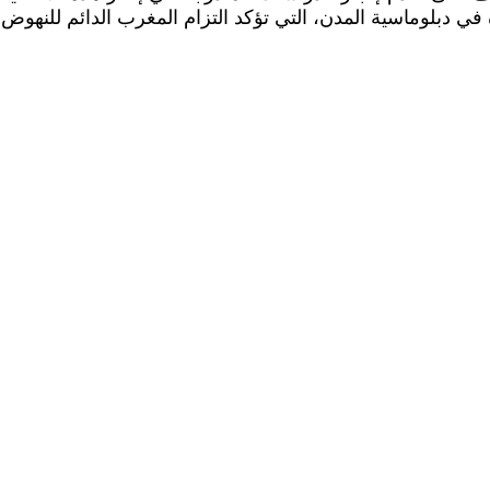
دة في دبلوماسية المدن، التي تؤكد التزام المغرب الدائم للنهو