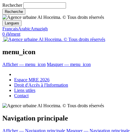
Rechecher
Langues
Français
Arabic
Amazigh
0 élément
menu_icon
Afficher — menu_icon
Masquer — menu_icon
Espace MRE 2026
Droit d'Accès à l'Information
Liens utiles
Contact
Navigation principale
Afficher — Navigation principale
Masquer — Navigation principale