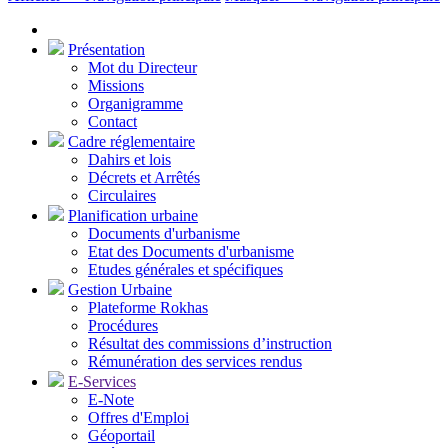
Présentation
Mot du Directeur
Missions
Organigramme
Contact
Cadre réglementaire
Dahirs et lois
Décrets et Arrêtés
Circulaires
Planification urbaine
Documents d'urbanisme
Etat des Documents d'urbanisme
Etudes générales et spécifiques
Gestion Urbaine
Plateforme Rokhas
Procédures
Résultat des commissions d’instruction
Rémunération des services rendus
E-Services
E-Note
Offres d'Emploi
Géoportail