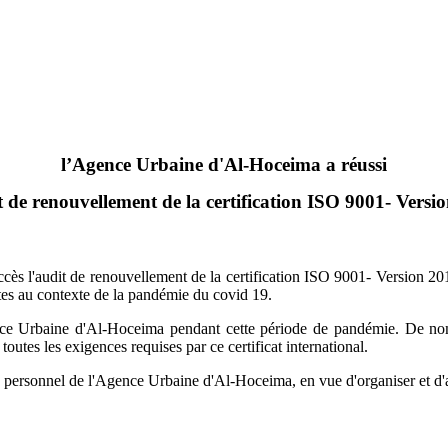
l’Agence Urbaine d'Al-Hoceima a réussi
t de renouvellement de la certification ISO 9001- Versi
s l'audit de renouvellement de la certification ISO 9001- Version 2015,
tes au contexte de la pandémie du covid 19.
gence Urbaine d'Al-Hoceima pendant cette période de pandémie. De no
outes les exigences requises par ce certificat international.
du personnel de l'Agence Urbaine d'Al-Hoceima, en vue d'organiser et d