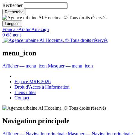
Rechecher
Langues
Français
Arabic
Amazigh
0 élément
menu_icon
Afficher — menu_icon
Masquer — menu_icon
Espace MRE 2026
Droit d'Accès à l'Information
Liens utiles
Contact
Navigation principale
Afficher — Navigation principale
Masquer — Navigation principale