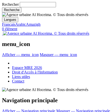
Rechecher
Langues
Français
Arabic
Amazigh
0 élément
menu_icon
Afficher — menu_icon
Masquer — menu_icon
Espace MRE 2026
Droit d'Accès à l'Information
Liens utiles
Contact
Navigation principale
Afficher — Navigation principale
Masquer — Navigation principale