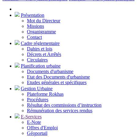
Présentation
Mot du Directeur
Missions
Organigramme
Contact
Cadre réglementaire
Dahirs et lois
Décrets et Arrêtés
Circulaires
Planification urbaine
Documents d'urbanisme
Etat des Documents d'urbanisme
Etudes générales et spécifiques
Gestion Urbaine
Plateforme Rokhas
Procédures
Résultat des commissions d’instruction
Rémunération des services rendus
E-Services
E-Note
Offres d'Emploi
Géoportail