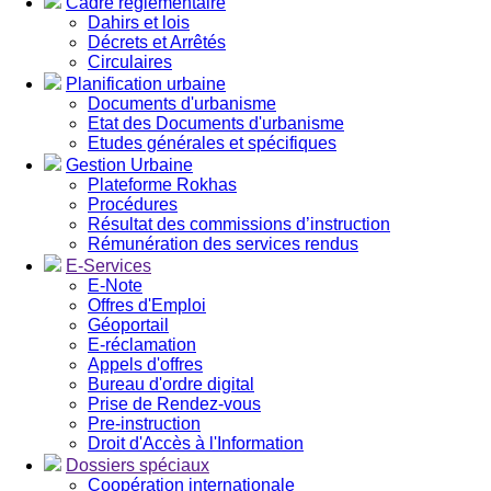
Cadre réglementaire
Dahirs et lois
Décrets et Arrêtés
Circulaires
Planification urbaine
Documents d'urbanisme
Etat des Documents d'urbanisme
Etudes générales et spécifiques
Gestion Urbaine
Plateforme Rokhas
Procédures
Résultat des commissions d’instruction
Rémunération des services rendus
E-Services
E-Note
Offres d'Emploi
Géoportail
E-réclamation
Appels d'offres
Bureau d'ordre digital
Prise de Rendez-vous
Pre-instruction
Droit d'Accès à l'Information
Dossiers spéciaux
Coopération internationale