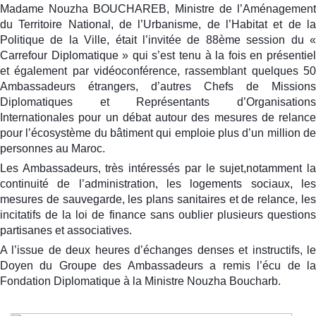
Madame Nouzha BOUCHAREB, Ministre de l’Aménagement
du Territoire National, de l’Urbanisme, de l’Habitat et de la
Politique de la Ville, était l’invitée de 88ème session du «
Carrefour Diplomatique » qui s’est tenu à la fois en présentiel
et également par vidéoconférence, rassemblant quelques 50
Ambassadeurs étrangers, d’autres Chefs de Missions
Diplomatiques et R
eprésentants d’Organisation
Internationales pour un débat autour des mesures de relance
pour l’écosystème du bâtiment qui emploie plus d’un million de
personnes au Maroc.
Les Ambassadeurs, très intéressés par le sujet,notamment la
continuité de l’administration, les logements sociaux, les
mesures de sauvegarde, les plans sanitaires et de relance, les
incitatifs de la loi de finance sans oublier plusieurs questions
partisanes et associatives.
A l’issue de deux heures d’échanges denses et instructifs, le
Doyen du Groupe des Ambassadeurs a remis l’écu de la
Fondation Diplomatique à la Ministre Nouzha Boucharb.