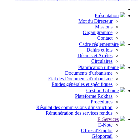
Présentation
Mot du Directeur
Missions
Organigramme
Contact
Cadre réglementaire
Dahirs et lois
Décrets et Arrêtés
Circulaires
Planification urbaine
Documents d'urbanisme
Etat des Documents d'urbanisme
Etudes générales et spécifiques
Gestion Urbaine
Plateforme Rokhas
Procédures
Résultat des commissions d’instruction
Rémunération des services rendus
E-Services
E-Note
Offres d'Emploi
Géoportail