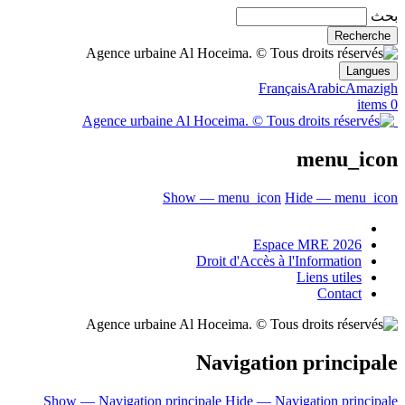
بحث
Langues
Français
Arabic
Amazigh
0 items
menu_icon
Show — menu_icon
Hide — menu_icon
Espace MRE 2026
Droit d'Accès à l'Information
Liens utiles
Contact
Navigation principale
Show — Navigation principale
Hide — Navigation principale