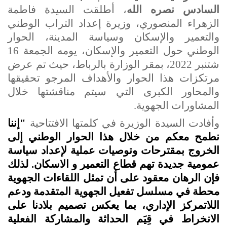
السادس نصره الله
، أطلقت السيدة فاطمة
الزهراء المنصوري، وزيرة إعداد التراب الوطني
والتعمير والإسكان وسياسة المدينة، الحوار
الوطني حول التعمير والإسكان، يومه الجمعة 16
شتنبر 2022، بمقر الوزارة بالرباط، حيث تم عرض
مرتكزات هذا الحوار والأهداف المرجو تحقيقها
والمحاور الكبرى التي سيتم مناقشتها خلال
المشاورات الجهوية
.
وأفادت السيدة الوزيرة في كلمتها الافتتاحية
"إننا
نطمح معكم من خلال هذا الحوار الوطني إلى
الخروج بمقترحات وتوصيات عملية لإعداد سياسة
عمومية جديدة تهم قطاع التعمير و الاسكان. لذلك
فإن الرهان معقود على أن تمثل اللقاءات الجهوية
محطة في مسلسل تفعيل الجهوية المتقدمة ودعم
اللاتمركز الإداري، بما يعكس تصميم بلادنا على
الانخراط في قِيَم الحداثة والمشاركة الفعلية