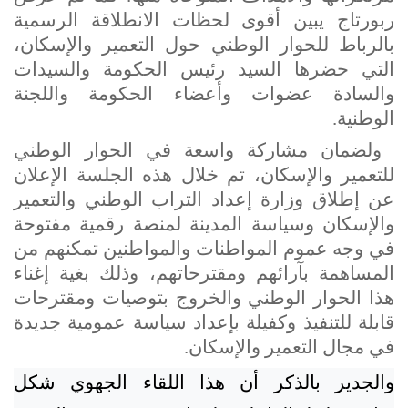
ربورتاج يبين أقوى لحظات الانطلاقة الرسمية
بالرباط للحوار الوطني حول التعمير والإسكان،
التي حضرها السيد رئيس الحكومة والسيدات
والسادة عضوات وأعضاء الحكومة واللجنة
الوطنية.
ولضمان مشاركة واسعة في الحوار الوطني
للتعمير والإسكان،
تم خلال هذه الجلسة الإعلان
عن إطلاق وزارة إعداد التراب الوطني والتعمير
والإسكان وسياسة المدينة لمنصة رقمية مفتوحة
في وجه عموم المواطنات والمواطنين تمكنهم من
المساهمة بآرائهم ومقترحاتهم، وذلك بغية إغناء
هذا الحوار الوطني والخروج بتوصيات ومقترحات
قابلة للتنفيذ وكفيلة بإعداد سياسة عمومية جديدة
في مجال التعمير والإسكان.
والجدير بالذكر أن هذا اللقاء الجهوي شكل