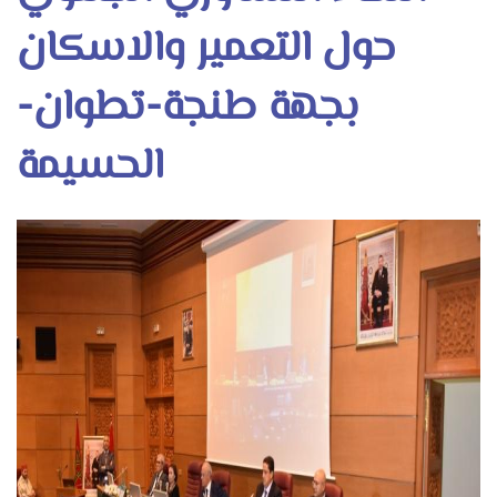
حول التعمير والاسكان
بجهة طنجة-تطوان-
الحسيمة
Image