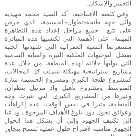
التعمير والإسكان.
وفي كلمته الافتتاحية، أكد السيد محمد مهيدية
والي جهة طنجة-تطوان-الحسيمة، الذي حرص
على تتبع جميع مراحل إعداد هذه التظاهرة
المهمة، على الأهمية التي تكتسيها هذه المبادرة
مستعرضا التنمية العمرانية التي شهدتها الجهة
بفضل التوجيهات الملكية النيرة والعناية السامية
التي يوليها جلالته لهذه المنطقة، من خلال عدة
مشاريع استراتيجية مهيكلة شملت كل المجالات،
كمشروع طنجة الكبرى ومشروع الحسيمة منارة
المتوسط ومشروع تأهيل واد مرتيل بتطوان،
وغيرها من المشاريع الكبرى التي غيرت وجه
المنطقة، مثيرا في نفس الوقت، عدة إكراهات
وعوائق تحول دون بلوغ الأهداف المرجوة ، وداعيا
إلى تكثيف الجهود وإلى أن يشكل هذا الحوار
الجهوي مناسبة لاقتراح حلول عملية تسمح بتجاوز