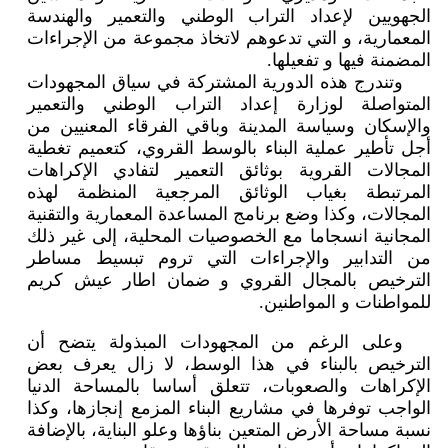
الجهويين لإعداد التراب الوطني والتعمير والهندسة
المعمارية، و التي تدعوهم لاتخاذ مجموعة من الإجراءات
المضمنة فيها و تفعيلها.
وتندرج هذه الدورية المشتركة في سياق المجهودات
المتواصلة لوزارة إعداد التراب الوطني والتعمير
والإسكان وسياسة المدينة وباقي الفرقاء المعنيين من
أجل تأطير عملية البناء بالوسط القروي، كتعميم تغطية
المجالات القروية بوثائق التعمير لتفادي الإكراهات
المرتبطة بغياب الوثائق المرجعية المنظمة لهذه
المجالات، وكذا وضع برنامج المساعدة المعمارية والتقنية
المجانية انسجاما مع الخصوصيات المحلية، إلى غير ذلك
من التدابير والإجراءات التي تروم تبسيط مساطر
الترخيص بالمجال القروي و ضمان اطار عيش كريم
للمواطنات و المواطنين.
وعلى الرغم من المجهودات المبذولة يتضح أن
الترخيص بالبناء في هذا الوسط، لا زال يعرف بعض
الإكراهات والصعوبات، تتعلق أساسا بالمساحة الدنيا
الواجب توفرها في مشاريع البناء المزمع إنجازها، وكذا
نسبة مساحة الأرض المتعين بناؤها وعلو البناية، بالإضافة