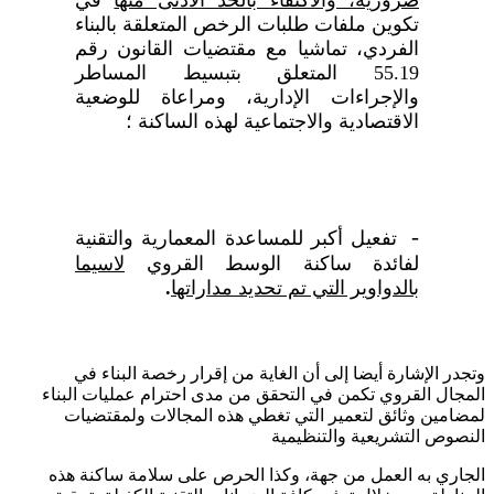
ضرورية، والاكتفاء بالحد الأدنى منها
في
تكوين ملفات طلبات الرخص المتعلقة بالبناء
الفردي، تماشيا مع مقتضيات القانون رقم
55.19 المتعلق بتبسيط المساطر
والإجراءات الإدارية، ومراعاة للوضعية
الاقتصادية والاجتماعية لهذه الساكنة ؛
-
تفعيل أكبر للمساعدة المعمارية والتقنية
لفائدة ساكنة الوسط القروي
لاسيما
بالدواوير التي تم تحديد مداراتها
.
وتجدر الإشارة أيضا إلى أن الغاية من إقرار رخصة البناء في
المجال القروي تكمن في التحقق من مدى احترام عمليات البناء
لمضامين وثائق لتعمير التي تغطي هذه المجالات ولمقتضيات
النصوص التشريعية والتنظيمية
الجاري به العمل من جهة، وكذا الحرص على سلامة ساكنة هذه