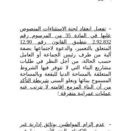
-
تفعيل انعقاد لجنة الاستثناءات المنصوص
عليها في المادة 35 من المرسوم رقم
2.92.832 بتطبيق القانون رقم 12.90
المتعلق بالتعمير، والدعوة لاجتماعها بصفة
آلية من طرف رئيس الجماعة أو العامل
حسب الحالة، من أجل النظر في طلبات
مشاريع البناء التي لا تتوفر فيها الشروط
المتعلقة بالمساحة الدنيا للبقعة وبالمساحة
المسموح ببنائها وبعلو المبنى
شريطة التأكد
من أن البناء المزمع إقامته لا تترتب عنه
عمليات عمرانية متفرقة
؛
-
عدم إلزام المواطنين بوثائق إدارية غير