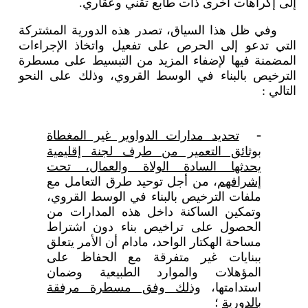
إلى إكراهات أخرى ذات طابع تقني وعقاري.
وفي ظل هذا السياق، تصدر هذه الدورية المشتركة
التي تدعو إلى الحرص على تفعيل واتخاذ الإجراءات
المضمنة فيها لإضفاء المزيد من التبسيط على مسطرة
الترخيص بالبناء في الوسط القروي، وذلك على النحو
التالي :
-
تحديد مدارات الدواوير غير المغطاة
بوثائق التعمير من طرف لجنة إقليمية
يحدثها السادة الولاة والعمال، تحت
إشرافهم
، من أجل توحيد طرق التعامل مع
ملفات الترخيص بالبناء في الوسط القروي،
وتمكين الساكنة داخل هذه المدارات من
الحصول على تراخيص بناء دون اشتراط
مساحة الهكتار الواحد، مادام أن الأمر يتعلق
ببنايات غير متفرقة مع الحفاظ على
المؤهلات والموارد الطبيعية وضمان
استدامتها،
وذلك وفق مسطرة مرفقة
بالدورية
؛