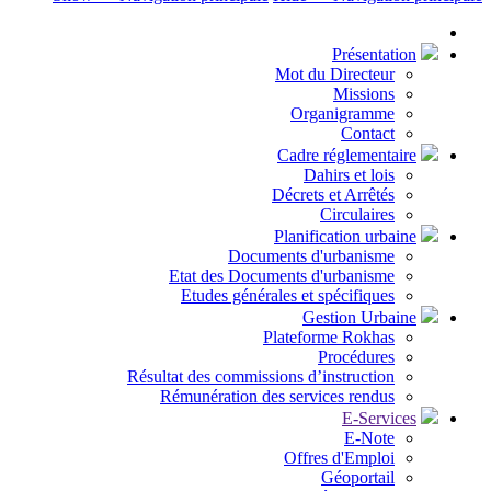
Présentation
Mot du Directeur
Missions
Organigramme
Contact
Cadre réglementaire
Dahirs et lois
Décrets et Arrêtés
Circulaires
Planification urbaine
Documents d'urbanisme
Etat des Documents d'urbanisme
Etudes générales et spécifiques
Gestion Urbaine
Plateforme Rokhas
Procédures
Résultat des commissions d’instruction
Rémunération des services rendus
E-Services
E-Note
Offres d'Emploi
Géoportail