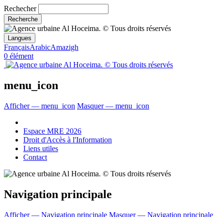
Rechecher
Langues
Français
Arabic
Amazigh
0 élément
menu_icon
Afficher — menu_icon
Masquer — menu_icon
Espace MRE 2026
Droit d'Accès à l'Information
Liens utiles
Contact
Navigation principale
Afficher — Navigation principale
Masquer — Navigation principale