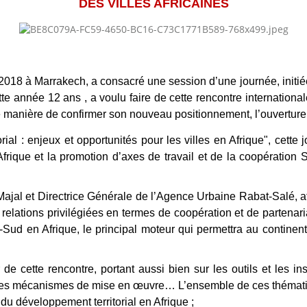
DES VILLES AFRICAINES
 2018 à Marrakech, a consacré une session d’une journée, initi
te année 12 ans , a voulu faire de cette rencontre internatio
e manière de confirmer son nouveau positionnement, l’ouverture à
ial : enjeux et opportunités pour les villes en Afrique", cette
Afrique et la promotion d’axes de travail et de la coopération
l et Directrice Générale de l’Agence Urbaine Rabat-Salé, af
s relations privilégiées en termes de coopération et de partena
ud en Afrique, le principal moteur qui permettra au continent 
 de cette rencontre, portant aussi bien sur les outils et les i
 les mécanismes de mise en œuvre… L’ensemble de ces thématiqu
 du développement territorial en Afrique ;