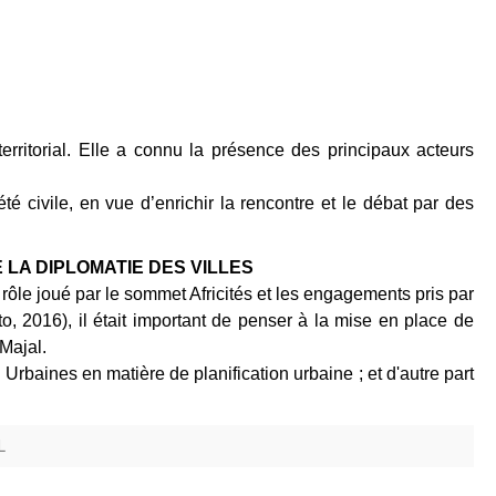
erritorial. Elle a connu la présence des principaux acteurs
été civile, en vue d’enrichir la rencontre et le débat par des
 LA DIPLOMATIE DES VILLES
 rôle joué par le sommet Africités et les engagements pris par
ito, 2016), il était important de penser à la mise en place de
Majal.
rbaines en matière de planification urbaine ; et d'autre part
L