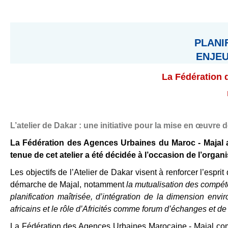
PLANI
ENJEU
La Fédération d
L’atelier de Dakar : une initiative pour la mise en œuvre 
La Fédération des Agences Urbaines du Maroc - Majal a 
tenue de cet atelier a été décidée à l’occasion de l’orga
Les objectifs de l’Atelier de Dakar visent à renforcer l’espri
démarche de Majal, notamment
la mutualisation des compéte
planification maîtrisée, d’intégration de la dimension env
africains et le rôle d’Africités comme forum d’échanges et de d
La Fédération des Agences Urbaines Marocaine - Majal compt