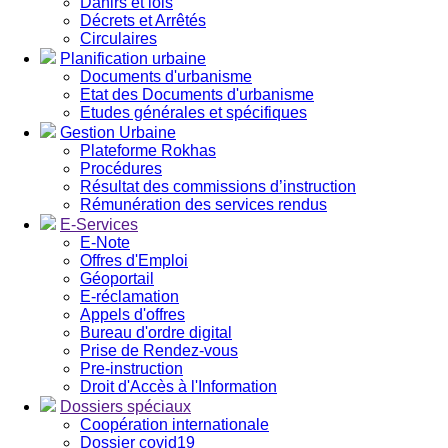
Dahirs et lois
Décrets et Arrêtés
Circulaires
Planification urbaine
Documents d'urbanisme
Etat des Documents d'urbanisme
Etudes générales et spécifiques
Gestion Urbaine
Plateforme Rokhas
Procédures
Résultat des commissions d’instruction
Rémunération des services rendus
E-Services
E-Note
Offres d'Emploi
Géoportail
E-réclamation
Appels d'offres
Bureau d'ordre digital
Prise de Rendez-vous
Pre-instruction
Droit d'Accès à l'Information
Dossiers spéciaux
Coopération internationale
Dossier covid19