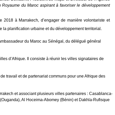
e du Royaume du Maroc aspirant à favoriser le développement
re 2018 à Marrakech, d’engager de manière volontariste et
la planification urbaine et du développement territorial.
 l'ambassadeur du Maroc au Sénégal, du délégué général
es d’Afrique. Il consiste à réunir les villes signataires de
s de travail et de partenariat communs pour une Afrique des
rrakech et associant plusieurs villes partenaires : Casablanca-
ja (Ouganda), Al Hoceima-Abomey (Bénin) et Dakhla-Rufisque