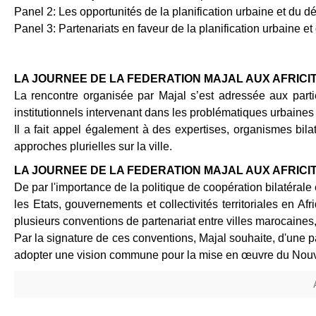
Panel 2: Les opportunités de la planification urbaine et du dé
Panel 3: Partenariats en faveur de la planification urbaine et
LA JOURNEE DE LA FEDERATION MAJAL AUX AFRICI
La rencontre organisée par Majal s’est adressée aux partie
institutionnels intervenant dans les problématiques urbaines et
Il a fait appel également à des expertises, organismes bilaté
approches plurielles sur la ville.
LA JOURNEE DE LA FEDERATION MAJAL AUX AFRICI
De par l'importance de la politique de coopération bilatérale
les Etats, gouvernements et collectivités territoriales en Af
plusieurs conventions de partenariat entre villes marocaines
Par la signature de ces conventions, Majal souhaite, d'une p
adopter une vision commune pour la mise en œuvre du Nouve