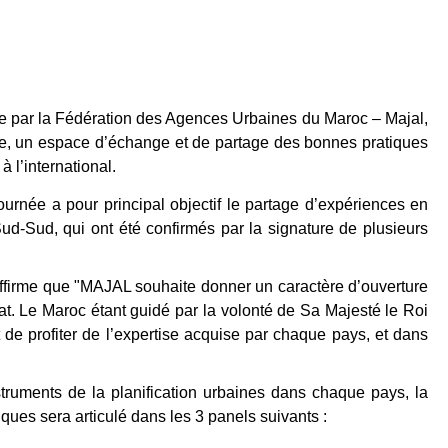
ée par la Fédération des Agences Urbaines du Maroc – Majal,
nale, un espace d’échange et de partage des bonnes pratiques
 l’international.
 journée a pour principal objectif le partage d’expériences en
 Sud-Sud, qui ont été confirmés par la signature de plusieurs
firme que "MAJAL souhaite donner un caractère d’ouverture
riat. Le Maroc étant guidé par la volonté de Sa Majesté le Roi
de profiter de l’expertise acquise par chaque pays, et dans
nstruments de la planification urbaines dans chaque pays, la
es sera articulé dans les 3 panels suivants :