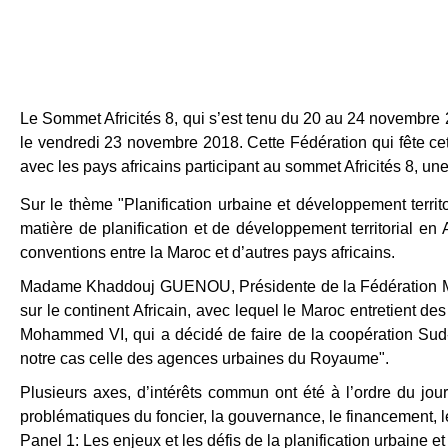
Le Sommet Africités 8, qui s’est tenu du 20 au 24 novembre
le vendredi 23 novembre 2018. Cette Fédération qui fête cet
avec les pays africains participant au sommet Africités 8, un
Sur le thème "Planification urbaine et développement territor
matière de planification et de développement territorial en 
conventions entre la Maroc et d’autres pays africains.
Madame Khaddouj GUENOU, Présidente de la Fédération Maja
sur le continent Africain, avec lequel le Maroc entretient de
Mohammed VI, qui a décidé de faire de la coopération Sud-S
notre cas celle des agences urbaines du Royaume".
Plusieurs axes, d’intérêts commun ont été à l’ordre du jour
problématiques du foncier, la gouvernance, le financement,
Panel 1: Les enjeux et les défis de la planification urbaine et