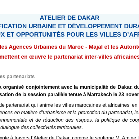
ATELIER DE DAKAR
FICATION URBAINE ET DÉVELOPPEMENT DUR
X ET OPPORTUNITÉS POUR LES VILLES D’AF
es Agences Urbaines du Maroc - Majal et les Autori
mettent en œuvre le partenariat inter-villes africaine
des partenariats
organisé conjointement avec la municipalité de Dakar, du 1
nisation de la session parallèle tenue à Marrakech le 23 nov
t de partenariat qui anime les villes marocaines et africaines, 
nces en matière d’urbanisme et la promotion du partenariat, les 
ironnementale et de réduction des risques, la politique de c
ialogue des collectivités territoriales.
e à travers l’Atelier de Dakar, comme le souligne M. Amine Id