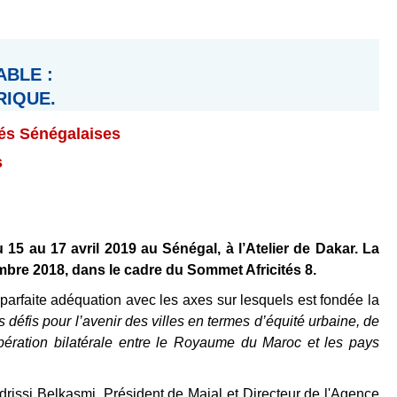
ABLE :
RIQUE.
tés Sénégalaises
s
5 au 17 avril 2019 au Sénégal, à l’Atelier de Dakar. La
embre 2018, dans le cadre du Sommet Africités 8.
en parfaite adéquation avec les axes sur lesquels est fondée la
défis pour l’avenir des villes en termes d’équité urbaine, de
oopération bilatérale entre le Royaume du Maroc et les pays
rissi Belkasmi, Président de Majal et Directeur de l'Agence