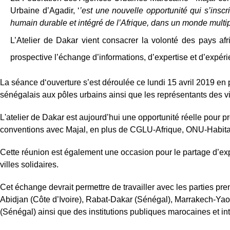
Urbaine d’Agadir, ‘
’est une nouvelle opportunité qui s’insc
humain durable et intégré de l’Afrique, dans un monde multipo
L’Atelier de Dakar vient consacrer la volonté des pays a
prospective l’échange d’informations, d’expertise et d’expéri
La séance d‘ouverture s’est déroulée ce lundi 15 avril 2019 e
sénégalais aux pôles urbains ainsi que les représentants des vil
L'atelier de Dakar est aujourd’hui une opportunité réelle pour pro
conventions avec Majal, en plus de CGLU-Afrique, ONU-Habitat
Cette réunion est également une occasion pour le partage d’expe
villes solidaires.
Cet échange devrait permettre de travailler avec les parties pr
Abidjan (Côte d’Ivoire), Rabat-Dakar (Sénégal), Marrakech-Y
(Sénégal) ainsi que des institutions publiques marocaines et