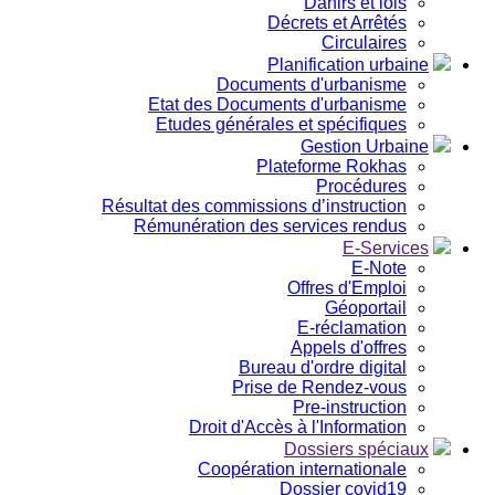
Dahirs et lois
Décrets et Arrêtés
Circulaires
Planification urbaine
Documents d'urbanisme
Etat des Documents d'urbanisme
Etudes générales et spécifiques
Gestion Urbaine
Plateforme Rokhas
Procédures
Résultat des commissions d’instruction
Rémunération des services rendus
E-Services
E-Note
Offres d'Emploi
Géoportail
E-réclamation
Appels d'offres
Bureau d'ordre digital
Prise de Rendez-vous
Pre-instruction
Droit d'Accès à l'Information
Dossiers spéciaux
Coopération internationale
Dossier covid19