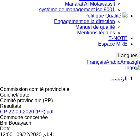
Manarat Al Motawassit
système de management iso 9001
Politique Qualité
Engagement de la direction
Manuel de qualité
Mentions légales
E-NOTE
Espace MRE
Langues
Français
Arabic
Amazigh
الرئيسية
Breadcrumb
Commission comité provinciale
Guichet/ date
Comité provinciale (PP)
Résultats
CP 22-09-2020 (PP).pdf
Commune concernée
Bni Bouayach
Date
ثلاثاء, 09/22/2020 - 12:00