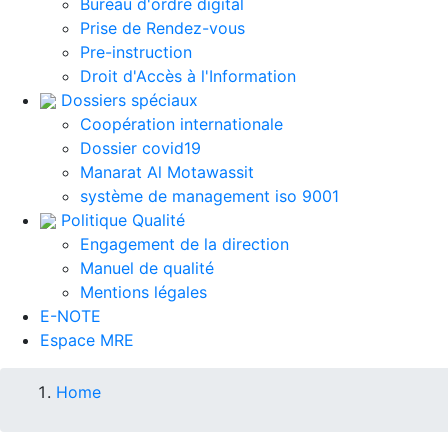
Bureau d'ordre digital
Prise de Rendez-vous
Pre-instruction
Droit d'Accès à l'Information
Dossiers spéciaux
Coopération internationale
Dossier covid19
Manarat Al Motawassit
système de management iso 9001
Politique Qualité
Engagement de la direction
Manuel de qualité
Mentions légales
E-NOTE
Espace MRE
Breadcrumb
Home