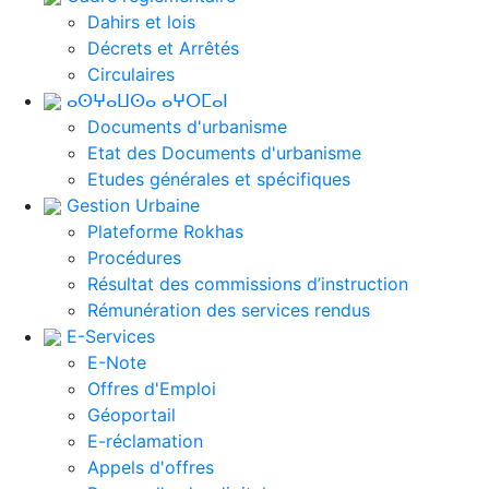
Dahirs et lois
Décrets et Arrêtés
Circulaires
ⴰⵙⵖⴰⵡⵙⴰ ⴰⵖⵔⵎⴰⵏ
Documents d'urbanisme
Etat des Documents d'urbanisme
Etudes générales et spécifiques
Gestion Urbaine
Plateforme Rokhas
Procédures
Résultat des commissions d’instruction
Rémunération des services rendus
E-Services
E-Note
Offres d'Emploi
Géoportail
E-réclamation
Appels d'offres