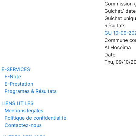
Commission g
Guichet/ date
Guichet uniqu
Résultats
GU 10-09-202
Commune con
Al Hoceima
Date
Thu, 09/10/20
E-SERVICES
E-Note
E-Prestation
Programes & Résultats
LIENS UTILES
Mentions légales
Politique de confidentialité
Contactez-nous