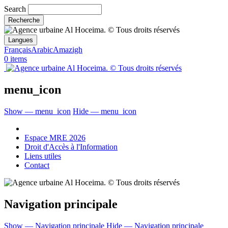
Search
Langues
Français
Arabic
Amazigh
0 items
menu_icon
Show — menu_icon
Hide — menu_icon
Espace MRE 2026
Droit d'Accès à l'Information
Liens utiles
Contact
Navigation principale
Show — Navigation principale
Hide — Navigation principale