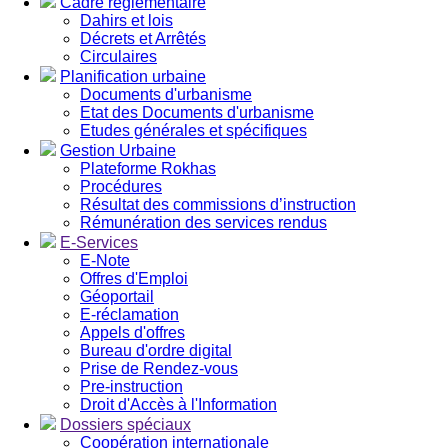
Cadre réglementaire
Dahirs et lois
Décrets et Arrêtés
Circulaires
Planification urbaine
Documents d'urbanisme
Etat des Documents d'urbanisme
Etudes générales et spécifiques
Gestion Urbaine
Plateforme Rokhas
Procédures
Résultat des commissions d’instruction
Rémunération des services rendus
E-Services
E-Note
Offres d'Emploi
Géoportail
E-réclamation
Appels d'offres
Bureau d'ordre digital
Prise de Rendez-vous
Pre-instruction
Droit d'Accès à l'Information
Dossiers spéciaux
Coopération internationale