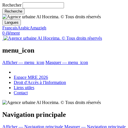
Rechecher
Langues
Français
Arabic
Amazigh
0 élément
menu_icon
Afficher — menu_icon
Masquer — menu_icon
Espace MRE 2026
Droit d'Accès à l'Information
Liens utiles
Contact
Navigation principale
Afficher — Navigation principale
Masquer — Navigation principale