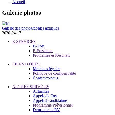
Accueil
Galerie photos
Galerie des photographies actuelles
2020-04-17
E-SERVICES
E-Note
E-Prestation
Programes & Résultats
LIENS UTILES
Mentions légales
Politique de confidentialité
Contactez-nous
AUTRES SERVICES
Actualités
Appels d'offres
Appels à candidature
Programme Prévisionnel
Demande de RV