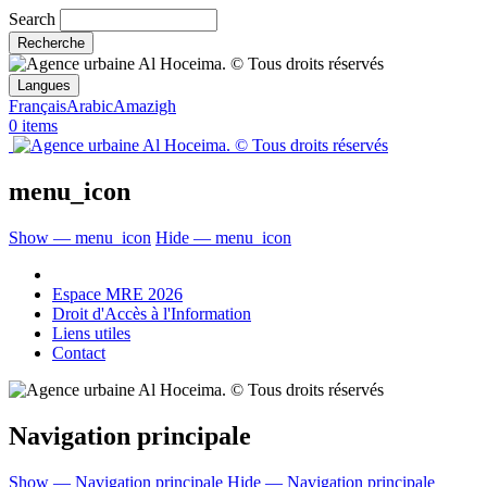
Search
Langues
Français
Arabic
Amazigh
0 items
menu_icon
Show — menu_icon
Hide — menu_icon
Espace MRE 2026
Droit d'Accès à l'Information
Liens utiles
Contact
Navigation principale
Show — Navigation principale
Hide — Navigation principale