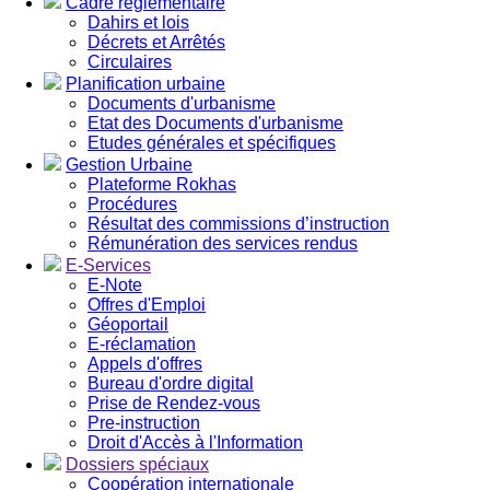
Cadre réglementaire
Dahirs et lois
Décrets et Arrêtés
Circulaires
Planification urbaine
Documents d'urbanisme
Etat des Documents d'urbanisme
Etudes générales et spécifiques
Gestion Urbaine
Plateforme Rokhas
Procédures
Résultat des commissions d’instruction
Rémunération des services rendus
E-Services
E-Note
Offres d'Emploi
Géoportail
E-réclamation
Appels d'offres
Bureau d'ordre digital
Prise de Rendez-vous
Pre-instruction
Droit d'Accès à l'Information
Dossiers spéciaux
Coopération internationale