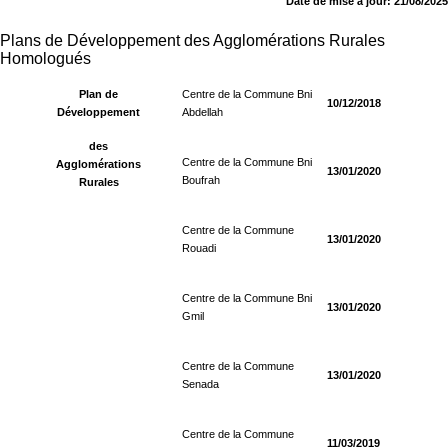
Date de mise à jour: 21/08/2025
Plans de Développement des Agglomérations Rurales
Homologués
Plan de
Centre de la Commune Bni
10/12/2018
Développement
Abdellah
des
Centre de la Commune Bni
Agglomérations
13/01/2020
Boufrah
Rurales
Centre de la Commune
13/01/2020
Rouadi
Centre de la Commune Bni
13/01/2020
Gmil
Centre de la Commune
13/01/2020
Senada
Centre de la Commune
11/03/2019