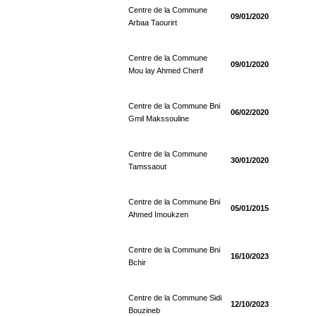
Centre de la Commune
09/01/2020
Arbaa Taourirt
Centre de la Commune
09/01/2020
Mou lay Ahmed Cherif
Centre de la Commune Bni
06/02/2020
Gmil Makssouline
Centre de la Commune
30/01/2020
Tamssaout
Centre de la Commune Bni
05/01/2015
Ahmed Imoukzen
Centre de la Commune Bni
16/10/2023
Bchir
Centre de la Commune Sidi
12/10/2023
Bouzineb