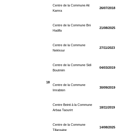
Centre de la Commune Ait
26/07/2018
Kamra
Centre de la Commune Bni
21/08/2025
Hadifa
Centre de la Commune
27/11/2023
Nekkour
Centre de la Commune Sidi
04/03/2019
Boutmim
18
Centre de la Commune
30/09/2019
Imrabten
Centre Beinti à la Commune
18/11/2019
Arbaa Taourirt
Centre de la Commune
14/08/2025
Tifarouine