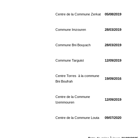
Centre de la Commune Zerkat
05/08/2019
Commune Imzouren
28/03/2019
Commune Bni Bouyach
28/03/2019
Commune Targuist
12/09/2019
Centre Torres à la commune
19/09/2016
Bni Boufrah
Centre de la Commune
12/09/2019
Izemmouren
Centre de la Commune Louta
09/07/2020