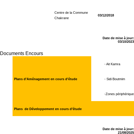
Centre de la Commune
03/12/2018
Chakrane
Date de mise à jour:
03/10/2023
Documents Encours
- Ait Kamra
Plans d’Aménagement en cours d’étude
- Sidi Boutmim
-Zones périphériques de 
Plans de Développement en cours d’étude
Date de mise à jour:
21/08/2025