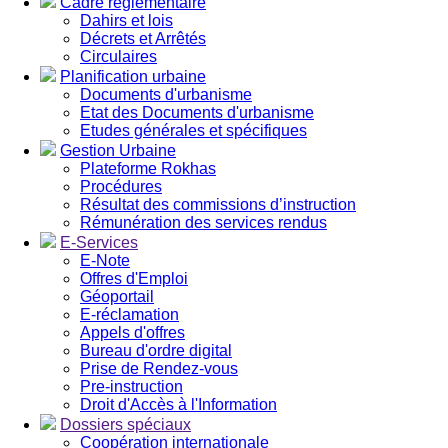
Cadre réglementaire
Dahirs et lois
Décrets et Arrêtés
Circulaires
Planification urbaine
Documents d'urbanisme
Etat des Documents d'urbanisme
Etudes générales et spécifiques
Gestion Urbaine
Plateforme Rokhas
Procédures
Résultat des commissions d’instruction
Rémunération des services rendus
E-Services
E-Note
Offres d'Emploi
Géoportail
E-réclamation
Appels d'offres
Bureau d'ordre digital
Prise de Rendez-vous
Pre-instruction
Droit d'Accès à l'Information
Dossiers spéciaux
Coopération internationale