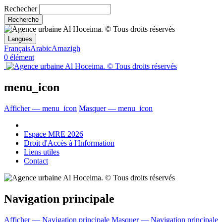
Rechecher
Langues
Français
Arabic
Amazigh
0 élément
menu_icon
Afficher — menu_icon
Masquer — menu_icon
Espace MRE 2026
Droit d'Accès à l'Information
Liens utiles
Contact
Navigation principale
Afficher — Navigation principale
Masquer — Navigation principale