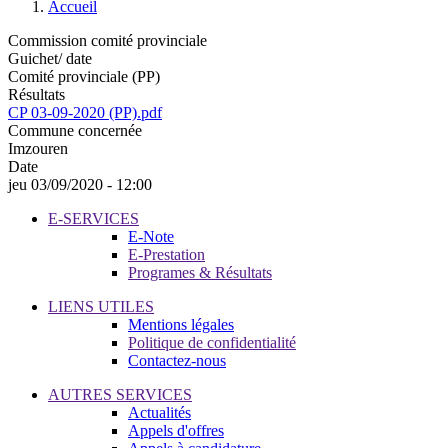
Accueil
Commission comité provinciale
Guichet/ date
Comité provinciale (PP)
Résultats
CP 03-09-2020 (PP).pdf
Commune concernée
Imzouren
Date
jeu 03/09/2020 - 12:00
E-SERVICES
E-Note
E-Prestation
Programes & Résultats
LIENS UTILES
Mentions légales
Politique de confidentialité
Contactez-nous
AUTRES SERVICES
Actualités
Appels d'offres