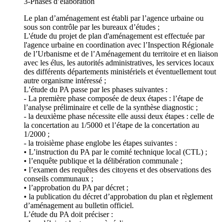
3-Phases d’élaboration
Le plan d’aménagement est établi par l’agence urbaine ou
sous son contrôle par les bureaux d’études ;
L'étude du projet de plan d'aménagement est effectuée par
l'agence urbaine en coordination avec l’Inspection Régionale
de l’Urbanisme et de l’Aménagement du territoire et en liaison
avec les élus, les autorités administratives, les services locaux
des différents départements ministériels et éventuellement tout
autre organisme intéressé ;
L’étude du PA passe par les phases suivantes :
- La première phase composée de deux étapes : l’étape de
l’analyse préliminaire et celle de la synthèse diagnostic ;
- la deuxième phase nécessite elle aussi deux étapes : celle de
la concertation au 1/5000 et l’étape de la concertation au
1/2000 ;
- la troisième phase englobe les étapes suivantes :
• L’instruction du PA par le comité technique local (CTL) ;
• l’enquête publique et la délibération communale ;
• l’examen des requêtes des citoyens et des observations des
conseils communaux ;
• l’approbation du PA par décret ;
• la publication du décret d’approbation du plan et règlement
d’aménagement au bulletin officiel.
L’étude du PA doit préciser :