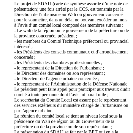
Le projet de SDAU (carte de synthèse assortie d’une note de
présentation) une fois arrêté par le CCS, est transmis par la
Direction de l’urbanisme au Wali ou gouverneur concerné
pour le soumettre, dans un délai ne pouvant excéder un mois,
à l’avis d’un comité local composé des membres suivants :
- Le wali de la région ou le gouverneur de la préfecture ou de
la province concernée, président ;
- les membres du Comité Technique préfectoral ou provincial
intéressé ;
- les Présidents des conseils communaux et d’arrondissement
concernés ;
- les Présidents des chambres professionnelles ;
- le représentant de la Direction de l’urbanisme ;
- le Directeur des domaines ou son représentant ;
- le Directeur de l’agence urbaine concernée ;
- le représentant de l’Administration de la Défense Nationale.
Le président peut faire appel pour participer aux travaux dudit
comité à toute personne dont l’avis lui parait utile ;
Le secrétariat du Comité Local est assuré par le représentant
des services extérieurs du ministère chargé de l’urbanisme ou
par l’agence urbaine.
La réunion du comité local se tient au niveau local sous la
présidence du Wali de région ou du Gouverneur de la
préfecture ou de la province ou de son représentant ;
La présentation du SDAU se fait par le BET qui en a la