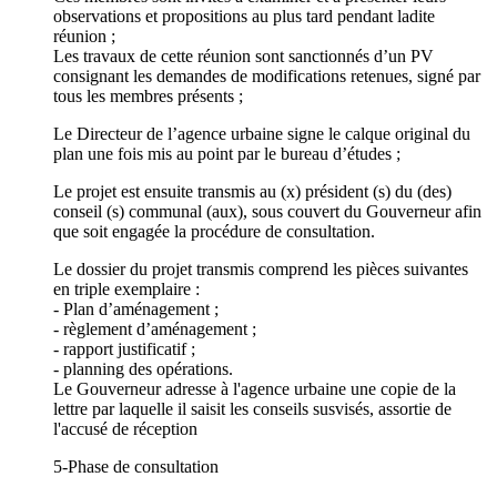
observations et propositions au plus tard pendant ladite
réunion ;
Les travaux de cette réunion sont sanctionnés d’un PV
consignant les demandes de modifications retenues, signé par
tous les membres présents ;
Le Directeur de l’agence urbaine signe le calque original du
plan une fois mis au point par le bureau d’études ;
Le projet est ensuite transmis au (x) président (s) du (des)
conseil (s) communal (aux), sous couvert du Gouverneur afin
que soit engagée la procédure de consultation.
Le dossier du projet transmis comprend les pièces suivantes
en triple exemplaire :
- Plan d’aménagement ;
- règlement d’aménagement ;
- rapport justificatif ;
- planning des opérations.
Le Gouverneur adresse à l'agence urbaine une copie de la
lettre par laquelle il saisit les conseils susvisés, assortie de
l'accusé de réception
5-Phase de consultation