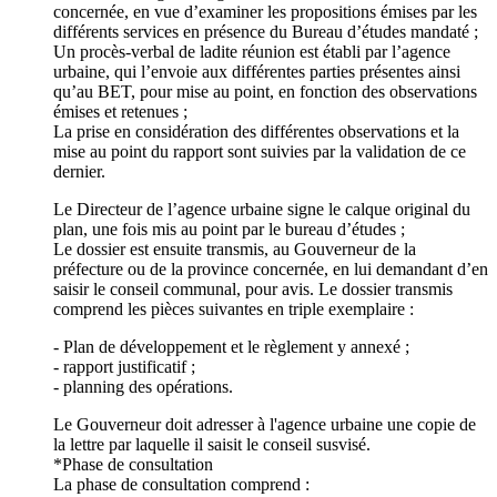
concernée, en vue d’examiner les propositions émises par les
différents services en présence du Bureau d’études mandaté ;
Un procès-verbal de ladite réunion est établi par l’agence
urbaine, qui l’envoie aux différentes parties présentes ainsi
qu’au BET, pour mise au point, en fonction des observations
émises et retenues ;
La prise en considération des différentes observations et la
mise au point du rapport sont suivies par la validation de ce
dernier.
Le Directeur de l’agence urbaine signe le calque original du
plan, une fois mis au point par le bureau d’études ;
Le dossier est ensuite transmis, au Gouverneur de la
préfecture ou de la province concernée, en lui demandant d’en
saisir le conseil communal, pour avis. Le dossier transmis
comprend les pièces suivantes en triple exemplaire :
- Plan de développement et le règlement y annexé ;
- rapport justificatif ;
- planning des opérations.
Le Gouverneur doit adresser à l'agence urbaine une copie de
la lettre par laquelle il saisit le conseil susvisé.
*Phase de consultation
La phase de consultation comprend :