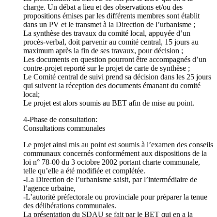
charge. Un débat a lieu et des observations et/ou des
propositions émises par les différents membres sont établit
dans un PV et le transmet à la Direction de l’urbanisme ;
La synthèse des travaux du comité local, appuyée d’un
procès-verbal, doit parvenir au comité central, 15 jours au
maximum après la fin de ses travaux, pour décision ;
Les documents en question pourront être accompagnés d’un
contre-projet reporté sur le projet de carte de synthèse ;
Le Comité central de suivi prend sa décision dans les 25 jours
qui suivent la réception des documents émanant du comité
local;
Le projet est alors soumis au BET afin de mise au point.
4-Phase de consultation:
Consultations communales
Le projet ainsi mis au point est soumis à l’examen des conseils
communaux concernés conformément aux dispositions de la
loi n° 78-00 du 3 octobre 2002 portant charte communale,
telle qu’elle a été modifiée et complétée.
-La Direction de l’urbanisme saisit, par l’intermédiaire de
l’agence urbaine,
-L’autorité préfectorale ou provinciale pour préparer la tenue
des délibérations communales.
La présentation du SDAU se fait par le BET qui en a la