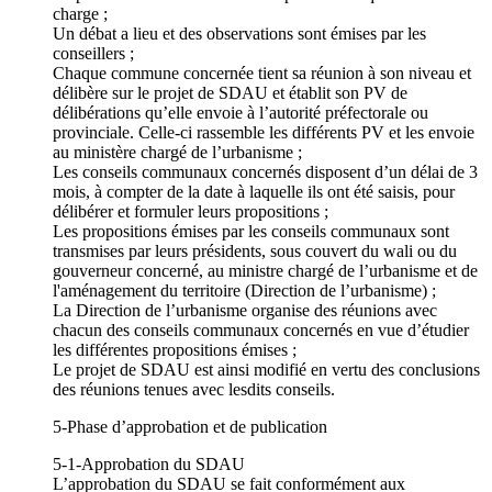
charge ;
Un débat a lieu et des observations sont émises par les
conseillers ;
Chaque commune concernée tient sa réunion à son niveau et
délibère sur le projet de SDAU et établit son PV de
délibérations qu’elle envoie à l’autorité préfectorale ou
provinciale. Celle-ci rassemble les différents PV et les envoie
au ministère chargé de l’urbanisme ;
Les conseils communaux concernés disposent d’un délai de 3
mois, à compter de la date à laquelle ils ont été saisis, pour
délibérer et formuler leurs propositions ;
Les propositions émises par les conseils communaux sont
transmises par leurs présidents, sous couvert du wali ou du
gouverneur concerné, au ministre chargé de l’urbanisme et de
l'aménagement du territoire (Direction de l’urbanisme) ;
La Direction de l’urbanisme organise des réunions avec
chacun des conseils communaux concernés en vue d’étudier
les différentes propositions émises ;
Le projet de SDAU est ainsi modifié en vertu des conclusions
des réunions tenues avec lesdits conseils.
5-Phase d’approbation et de publication
5-1-Approbation du SDAU
L’approbation du SDAU se fait conformément aux