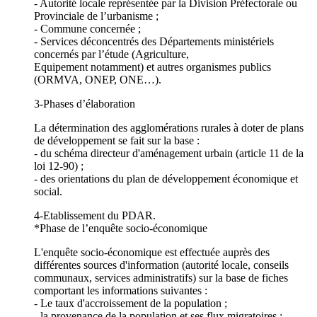
- Autorité locale représentée par la Division Préfectorale ou
Provinciale de l’urbanisme ;
- Commune concernée ;
- Services déconcentrés des Départements ministériels
concernés par l’étude (Agriculture,
Equipement notamment) et autres organismes publics
(ORMVA, ONEP, ONE…).
3-Phases d’élaboration
La détermination des agglomérations rurales à doter de plans
de développement se fait sur la base :
- du schéma directeur d'aménagement urbain (article 11 de la
loi 12-90) ;
- des orientations du plan de développement économique et
social.
4-Etablissement du PDAR.
*Phase de l’enquête socio-économique
L'enquête socio-économique est effectuée auprès des
différentes sources d'information (autorité locale, conseils
communaux, services administratifs) sur la base de fiches
comportant les informations suivantes :
- Le taux d'accroissement de la population ;
- la provenance de la population et ses flux migratoires ;