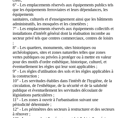
créer;
6° - Les emplacements réservés aux équipements publics tels
que les équipements ferroviaires et leurs dépendances, les
équipements
sanitaires, culturels et d'enseignement ainsi que les bâtiments
administratifs, les mosquées et les cimetières ;
7° - Les emplacements réservés aux équipements collectifs et
installations d'intérêt général dont la réalisation incombe au
secteur privé tels que centres commerciaux, centres de loisirs
;
8° - Les quartiers, monuments, sites historiques ou
archéologiques, sites et zones naturelles telles que zones
vertes publiques ou privées à protéger ou à mettre en valeur
pour des motifs d'ordre esthétique, historique, culturel, et
éventuellement les règles qui leur sont applicables ;
9° - Les règles d'utilisation des sols et les règles applicables à
la construction ;
10° - Les servitudes établies dans l'intérêt de l'hygiène, de la
circulation, de l'esthétique, de la sécurité et de la salubrité
publique et éventuellement les servitudes découlant de
législations particulières ;
11° - Les zones à ouvrir à l'urbanisation suivant une
périodicité déterminée ;
12° - Les périmètres des secteurs à restructurer et des secteurs
à rénover ;