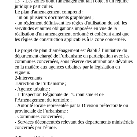
13° - Les zones dont l'aménagement fait l'objet d'un régime
juridique particulier.
Le plan d'aménagement comprend :
- un ou plusieurs documents graphiques ;
- un règlement définissant les règles d'utilisation du sol, les
servitudes et autres obligations imposées en vue de la
réalisation d'un aménagement ordonné et cohérent ainsi que
les règles de construction applicables à la zone concernée.
Le projet de plan d’aménagement est établi à l’initiative du
département chargé de l’urbanisme en participation avec les
communes concernées, sous réserve des attributions dévolues
en la matière aux agences urbaines par la législation en
vigueur.
2-Intervenants
-Direction de l’urbanisme ;
- Agence urbaine ;
- L’Inspection Régionale de l’Urbanisme et de
l’Aménagement du territoire ;
- Autorité locale représentée par la Division préfectorale ou
provinciale de l’urbanisme ;
- Communes concernées ;
- Services déconcentrés relevant des départements ministériels
concernés par l’étude.