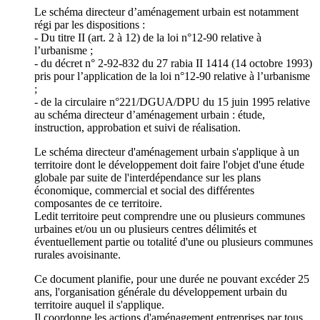
Le schéma directeur d’aménagement urbain est notamment
régi par les dispositions :
- Du titre II (art. 2 à 12) de la loi n°12-90 relative à
l’urbanisme ;
- du décret n° 2-92-832 du 27 rabia II 1414 (14 octobre 1993)
pris pour l’application de la loi n°12-90 relative à l’urbanisme
;
- de la circulaire n°221/DGUA/DPU du 15 juin 1995 relative
au schéma directeur d’aménagement urbain : étude,
instruction, approbation et suivi de réalisation.
Le schéma directeur d'aménagement urbain s'applique à un
territoire dont le développement doit faire l'objet d'une étude
globale par suite de l'interdépendance sur les plans
économique, commercial et social des différentes
composantes de ce territoire.
Ledit territoire peut comprendre une ou plusieurs communes
urbaines et/ou un ou plusieurs centres délimités et
éventuellement partie ou totalité d'une ou plusieurs communes
rurales avoisinante.
Ce document planifie, pour une durée ne pouvant excéder 25
ans, l'organisation générale du développement urbain du
territoire auquel il s'applique.
Il coordonne les actions d'aménagement entreprises par tous