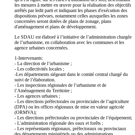
les mesures à mettre en œuvre pour la réalisation des objectifs
arrêtés par ledit parti et indiquant les phases d'exécution des
dispositions prévues, notamment celles auxquelles les zones
concernées seront dotées de plans de zonage, plans
d'aménagement et plans de développement.
Le SDAU est élaboré à l’initiative de l’administration chargée
de l’urbanisme, en collaboration avec les communes et les
agence urbaines concernées.
1-Intervenants:
- La direction de l’urbanisme ;
- Les collectivités locales ;
-Les départements siégeant dans le comité central chargé du
suivi de l’élaboration.
- Les inspections régionales de l’urbanisme et de
l’Aménagement du Territoire ;
- Les agences urbaines ;
- Les directions préfectorales ou provinciales de l’agriculture
(DPA) ou les offices régionaux de mise en valeur agricole
(ORMVA);
- Les directions préfectorales ou provinciales de l’équipement;
- L'administration régionale des eaux et forêts ;
- Les représentants régionaux, préfectoraux ou provinciaux
des départements ministériels ou des administrations