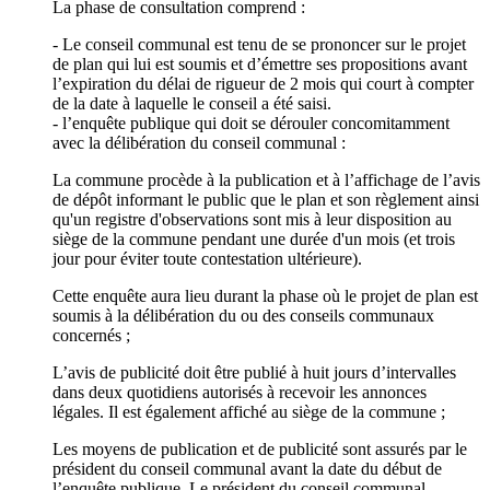
La phase de consultation comprend :
- Le conseil communal est tenu de se prononcer sur le projet
de plan qui lui est soumis et d’émettre ses propositions avant
l’expiration du délai de rigueur de 2 mois qui court à compter
de la date à laquelle le conseil a été saisi.
- l’enquête publique qui doit se dérouler concomitamment
avec la délibération du conseil communal :
La commune procède à la publication et à l’affichage de l’avis
de dépôt informant le public que le plan et son règlement ainsi
qu'un registre d'observations sont mis à leur disposition au
siège de la commune pendant une durée d'un mois (et trois
jour pour éviter toute contestation ultérieure).
Cette enquête aura lieu durant la phase où le projet de plan est
soumis à la délibération du ou des conseils communaux
concernés ;
L’avis de publicité doit être publié à huit jours d’intervalles
dans deux quotidiens autorisés à recevoir les annonces
légales. Il est également affiché au siège de la commune ;
Les moyens de publication et de publicité sont assurés par le
président du conseil communal avant la date du début de
l’enquête publique. Le président du conseil communal