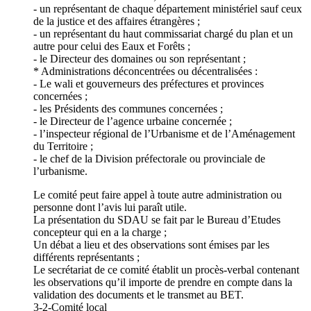
- un représentant de chaque département ministériel sauf ceux
de la justice et des affaires étrangères ;
- un représentant du haut commissariat chargé du plan et un
autre pour celui des Eaux et Forêts ;
- le Directeur des domaines ou son représentant ;
* Administrations déconcentrées ou décentralisées :
- Le wali et gouverneurs des préfectures et provinces
concernées ;
- les Présidents des communes concernées ;
- le Directeur de l’agence urbaine concernée ;
- l’inspecteur régional de l’Urbanisme et de l’Aménagement
du Territoire ;
- le chef de la Division préfectorale ou provinciale de
l’urbanisme.
Le comité peut faire appel à toute autre administration ou
personne dont l’avis lui paraît utile.
La présentation du SDAU se fait par le Bureau d’Etudes
concepteur qui en a la charge ;
Un débat a lieu et des observations sont émises par les
différents représentants ;
Le secrétariat de ce comité établit un procès-verbal contenant
les observations qu’il importe de prendre en compte dans la
validation des documents et le transmet au BET.
3-2-Comité local