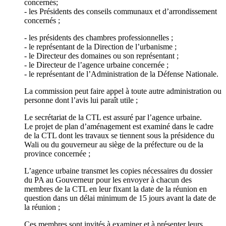
concernés;
- les Présidents des conseils communaux et d’arrondissement
concernés ;
- les présidents des chambres professionnelles ;
- le représentant de la Direction de l’urbanisme ;
- le Directeur des domaines ou son représentant ;
- le Directeur de l’agence urbaine concernée ;
- le représentant de l’Administration de la Défense Nationale.
La commission peut faire appel à toute autre administration ou
personne dont l’avis lui paraît utile ;
Le secrétariat de la CTL est assuré par l’agence urbaine.
Le projet de plan d’aménagement est examiné dans le cadre
de la CTL dont les travaux se tiennent sous la présidence du
Wali ou du gouverneur au siège de la préfecture ou de la
province concernée ;
L’agence urbaine transmet les copies nécessaires du dossier
du PA au Gouverneur pour les envoyer à chacun des
membres de la CTL en leur fixant la date de la réunion en
question dans un délai minimum de 15 jours avant la date de
la réunion ;
Ces membres sont invités à examiner et à présenter leurs