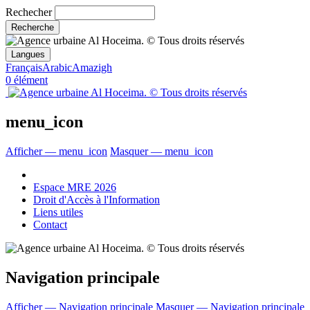
Rechecher
Langues
Français
Arabic
Amazigh
0 élément
menu_icon
Afficher — menu_icon
Masquer — menu_icon
Espace MRE 2026
Droit d'Accès à l'Information
Liens utiles
Contact
Navigation principale
Afficher — Navigation principale
Masquer — Navigation principale