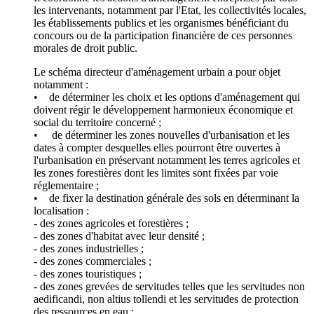
les intervenants, notamment par l'Etat, les collectivités locales,
les établissements publics et les organismes bénéficiant du
concours ou de la participation financière de ces personnes
morales de droit public.
Le schéma directeur d'aménagement urbain a pour objet
notamment :
• de déterminer les choix et les options d'aménagement qui
doivent régir le développement harmonieux économique et
social du territoire concerné ;
• de déterminer les zones nouvelles d'urbanisation et les
dates à compter desquelles elles pourront être ouvertes à
l'urbanisation en préservant notamment les terres agricoles et
les zones forestières dont les limites sont fixées par voie
réglementaire ;
• de fixer la destination générale des sols en déterminant la
localisation :
- des zones agricoles et forestières ;
- des zones d'habitat avec leur densité ;
- des zones industrielles ;
- des zones commerciales ;
- des zones touristiques ;
- des zones grevées de servitudes telles que les servitudes non
aedificandi, non altius tollendi et les servitudes de protection
des ressources en eau ;