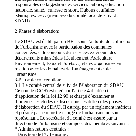
responsables de la gestion des services publics, éducation
nationale, santé, jeunesse et sport, Habous et affaires
islamiques…etc. (membres du comité local de suivi du
SDAU).
2-Phases d’élaboration:
Le SDAU est établi par un BET sous l’autorité de la direction
de l’urbanisme avec la participation des communes
concernées, et le concours des services extérieurs des
départements ministériels (Equipement, Agriculture,
Environnement, Eaux et Forêts…) et des organismes en
relation avec les domaines de l'aménagement et de
l'urbanisme.
3-Phase de concertation:
3-1-Le comité central de suivi de l’élaboration du SDAU
Ce comité (CCS) est créé par l’article 4 du décret
d’application de la loi 12-90 et chargé d’examiner et
d’orienter les études réalisées dans les différentes phases
d’élaboration du SDAU. Il est régi par un règlement intérieur
et présidé par le ministre chargé de l’urbanisme ou son
représentant. Le secrétariat du comité est assuré par la
direction de l’urbanisme et composé des membres suivants :
* Administrations centrales :
- Direction de l’Urbanisme ;