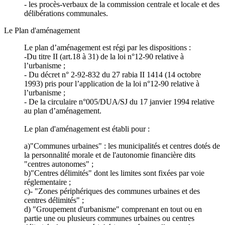
- les procès-verbaux de la commission centrale et locale et des
délibérations communales.
Le Plan d'aménagement
Le plan d’aménagement est régi par les dispositions :
-Du titre II (art.18 à 31) de la loi n°12-90 relative à
l’urbanisme ;
- Du décret n° 2-92-832 du 27 rabia II 1414 (14 octobre
1993) pris pour l’application de la loi n°12-90 relative à
l’urbanisme ;
- De la circulaire n°005/DUA/SJ du 17 janvier 1994 relative
au plan d’aménagement.
Le plan d'aménagement est établi pour :
a)"Communes urbaines" : les municipalités et centres dotés de
la personnalité morale et de l'autonomie financière dits
"centres autonomes" ;
b)"Centres délimités" dont les limites sont fixées par voie
réglementaire ;
c)- "Zones périphériques des communes urbaines et des
centres délimités" ;
d) "Groupement d'urbanisme" comprenant en tout ou en
partie une ou plusieurs communes urbaines ou centres