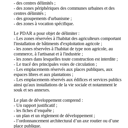
- des centres délimités ;
- des zones périphériques des communes urbaines et des
centres délimités ;
- des groupements d'urbanisme ;
- des zones à vocation spécifique.
Le PDAR a pour objet de délimiter :
- Les zones réservées à l'habitat des agriculteurs comportant
l'installation de bâtiments d'exploitation agricole ;
- les zones réservées à l'habitat de type non agricole, au
commerce, à l'artisanat et à l'industrie ;
- les zones dans lesquelles toute construction est interdite ;
- Le tracé des principales voies de circulation ;
- Les emplacements réservés aux places publiques, aux
espaces libres et aux plantations ;
- Les emplacements réservés aux édifices et services publics
ainsi qu'aux installations de la vie sociale et notamment le
souk et ses annexes.
Le plan de développement comprend :
- Un rapport justificatif ;
- les fiches d’enquête ;
- un plan et un règlement de développement ;
- l’ordonnancement architectural d’un axe routier ou d’une
place publique.