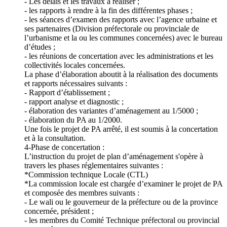
- Les délais et les travaux à réaliser ;
- les rapports à rendre à la fin des différentes phases ;
- les séances d’examen des rapports avec l’agence urbaine et
ses partenaires (Division préfectorale ou provinciale de
l’urbanisme et la ou les communes concernées) avec le bureau
d’études ;
- les réunions de concertation avec les administrations et les
collectivités locales concernées.
La phase d’élaboration aboutit à la réalisation des documents
et rapports nécessaires suivants :
- Rapport d’établissement ;
- rapport analyse et diagnostic ;
- élaboration des variantes d’aménagement au 1/5000 ;
- élaboration du PA au 1/2000.
Une fois le projet de PA arrêté, il est soumis à la concertation
et à la consultation.
4-Phase de concertation :
L’instruction du projet de plan d’aménagement s'opère à
travers les phases réglementaires suivantes :
*Commission technique Locale (CTL)
*La commission locale est chargée d’examiner le projet de PA
et composée des membres suivants :
- Le wali ou le gouverneur de la préfecture ou de la province
concernée, président ;
- les membres du Comité Technique préfectoral ou provincial