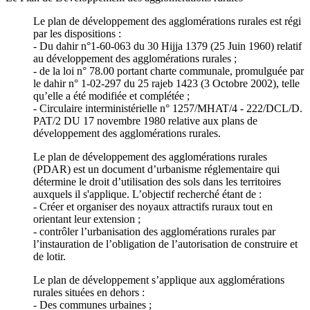
Le plan de développement des agglomérations rurales est régi
par les dispositions :
- Du dahir n°1-60-063 du 30 Hijja 1379 (25 Juin 1960) relatif
au développement des agglomérations rurales ;
- de la loi n° 78.00 portant charte communale, promulguée par
le dahir n° 1-02-297 du 25 rajeb 1423 (3 Octobre 2002), telle
qu’elle a été modifiée et complétée ;
- Circulaire interministérielle n° 1257/MHAT/4 - 222/DCL/D.
PAT/2 DU 17 novembre 1980 relative aux plans de
développement des agglomérations rurales.
Le plan de développement des agglomérations rurales
(PDAR) est un document d’urbanisme réglementaire qui
détermine le droit d’utilisation des sols dans les territoires
auxquels il s'applique. L’objectif recherché étant de :
- Créer et organiser des noyaux attractifs ruraux tout en
orientant leur extension ;
- contrôler l’urbanisation des agglomérations rurales par
l’instauration de l’obligation de l’autorisation de construire et
de lotir.
Le plan de développement s’applique aux agglomérations
rurales situées en dehors :
- Des communes urbaines ;