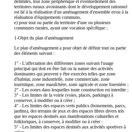
délimités, leur zone périphérique et éventuellement des
territoires ruraux avoisinants dont le développement rationnel
est lié à la réalisation d'un aménagement d'ensemble et/ou à la
réalisation d'équipements communs.
e) pour tout ou partie du territoire d'une ou plusieurs
communes rurales, ayant une vocation spécifique ;
1-Objet du plan d'aménagement
Le plan d'aménagement a pour objet de définir tout ou partie
des éléments suivant :
1° - L'affectation des différentes zones suivant l'usage
principal qui doit en être fait ou la nature des activités
dominantes qui peuvent y être exercées telles que zone
d'habitat, zone industrielle, zone commerciale, zone
touristique, zone maraîchère, zone agricole et zone forestière ;
2° - Les zones dans lesquelles toute construction est interdite ;
3° - Les limites de la voirie (voies, places, parkings) à
conserver, à modifier ou à créer ;
4° - Les limites des espaces verts publics (boisements, parcs,
jardins), des terrains de jeux et des espaces libres divers tels
que les espaces destinés aux manifestations culturelles et
folkloriques, à conserver, à modifier ou à créer :
5° - Les limites des espaces destinés aux activités sportives à