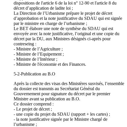
dispositions de l'article 6 de la loi n° 12-90 et l'article 8 du
décret d’application de ladite loi ;
La Direction de l’Urbanisme prépare le projet de décret
d’approbation et la note justificative du SDAU qui est signée
par le ministre en charge de l’urbanisme ;
Le BET élabore une note de synthèse du SDAU qui est
envoyée avec la note justificative, l’original et une copie du
décret par la DU, aux Ministres désignés ci-après pour
contreseing :
- Ministre de l’Agriculture ;
- Ministre de l’Equipement ;
- Ministre de l’Intérieur ;
- Ministre de l'économie et des Finances.
5-2-Publication au B.O
Après la collecte des visas des Ministères susvisés, l’ensemble
du dossier est transmis au Secrétariat Général du
Gouvernement pour signature du décret par le premier
Ministre avant sa publication au B.O.
Ce dossier comprend :
- Le projet de décret ;
- une copie du projet du SDAU (rapport + les cartes) ;
- la note justificative signée par le Ministre chargé de
l’urbanisme ;