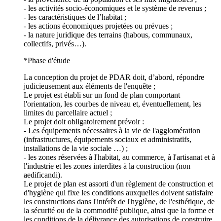
- les activités socio-économiques et le système de revenus ;
- les caractéristiques de l’habitat ;
- les actions économiques projetées ou prévues ;
- la nature juridique des terrains (habous, communaux,
collectifs, privés…).
*Phase d'étude
La conception du projet de PDAR doit, d’abord, répondre
judicieusement aux éléments de l'enquête ;
Le projet est établi sur un fond de plan comportant
l'orientation, les courbes de niveau et, éventuellement, les
limites du parcellaire actuel ;
Le projet doit obligatoirement prévoir :
- Les équipements nécessaires à la vie de l'agglomération
(infrastructures, équipements sociaux et administratifs,
installations de la vie sociale …) ;
- les zones réservées à l'habitat, au commerce, à l'artisanat et à
l'industrie et les zones interdites à la construction (non
aedificandi).
Le projet de plan est assorti d'un règlement de construction et
d'hygiène qui fixe les conditions auxquelles doivent satisfaire
les constructions dans l'intérêt de l'hygiène, de l'esthétique, de
la sécurité ou de la commodité publique, ainsi que la forme et
les conditions de la délivrance des autorisations de construire