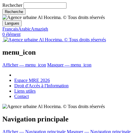
Rechecher
Langues
Français
Arabic
Amazigh
0 élément
menu_icon
Afficher — menu_icon
Masquer — menu_icon
Espace MRE 2026
Droit d'Accès à l'Information
Liens utiles
Contact
Navigation principale
Afficher — Navigation principale
Masquer — Navigation principale