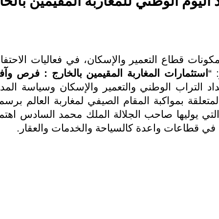
 اليوم الوطني للمغاربة المقيمين بالخ
ات قطاع التعمير والإسكان، في فعاليات الاحتفال ب
ار
استثمارات المغاربة المقيمين بالخارج : فرص وآف
عداد التراب الوطني والتعمير والإسكان وسياسة المد
التي يوليها صاحب الجلالة الملك محمد السادس اهتما
ة في قطاعات واعدة كالسياحة والخدمات والعقار