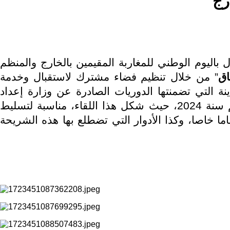
ارج
اليوم الوطني للمغاربة المقيمين بالخارج والمنظم
اق
” من خلال تنظيم فضاء مشترك لاستقبال وخدمة
ينة التي تضمنتها الدوريات الصادرة عن وزارة إعداد
التراب الوطني والتعمير والإسكان وسياسة المدينة المتعلقة بمواكبة المقام الصيفي لمغاربة العالم برسم سنة 2024، حيث شكل هذا اللقاء، مناسبة لتسليط
ما خاصا، وكذا الأدوار التي تضطلع بها هذه الشريحة