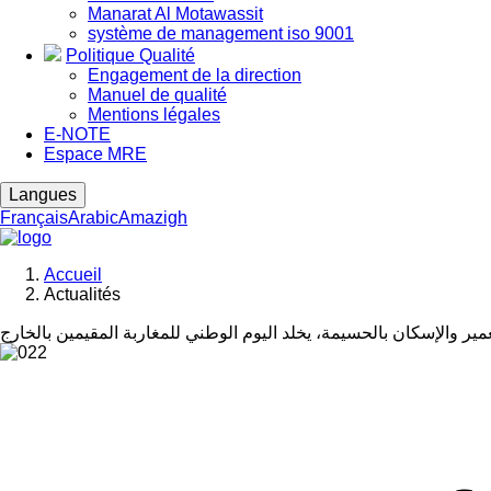
Manarat Al Motawassit
système de management iso 9001
Politique Qualité
Engagement de la direction
Manuel de qualité
Mentions légales
E-NOTE
Espace MRE
Langues
Français
Arabic
Amazigh
Accueil
Actualités
Fil
d'Ariane
مير والإسكان بالحسيمة، يخلد اليوم الوطني للمغاربة المقيمين بالخارج
Image